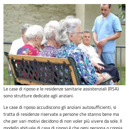
Le case di riposo e le residenze sanitarie assistenziali (RSA)
sono strutture dedicate agli anziani.
Le case di riposo accudiscono gli anziani autosufficienti, si
tratta di residenze riservate a persone che stanno bene ma
che per vari motivi decidono di non voler più vivere da sole. Il
modello abituale di casa di riposo è che ogni persona o coppia