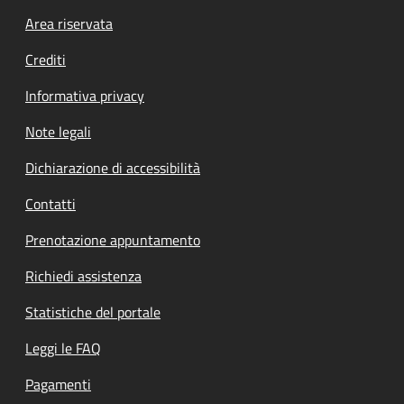
Footer menu
Area riservata
Crediti
Informativa privacy
Note legali
Dichiarazione di accessibilità
Contatti
Prenotazione appuntamento
Richiedi assistenza
Statistiche del portale
Leggi le FAQ
Pagamenti