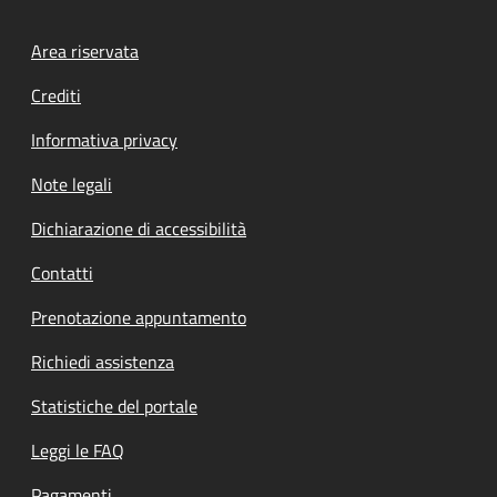
Footer menu
Area riservata
Crediti
Informativa privacy
Note legali
Dichiarazione di accessibilità
Contatti
Prenotazione appuntamento
Richiedi assistenza
Statistiche del portale
Leggi le FAQ
Pagamenti