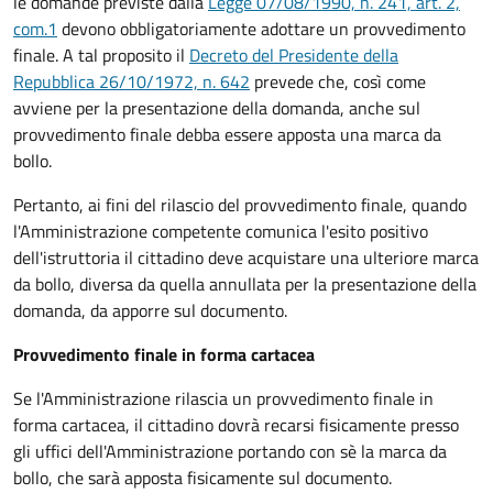
le domande previste dalla
Legge 07/08/1990, n. 241, art. 2,
com.1
devono obbligatoriamente adottare un provvedimento
finale. A tal proposito il
Decreto del Presidente della
Repubblica 26/10/1972, n. 642
prevede che, così come
avviene per la presentazione della domanda, anche sul
provvedimento finale debba essere apposta una marca da
bollo.
Pertanto, ai fini del rilascio del provvedimento finale, quando
l'Amministrazione competente comunica l'esito positivo
dell'istruttoria il cittadino deve acquistare una ulteriore marca
da bollo,
diversa da quella annullata per la presentazione della
domanda, da apporre sul documento.
Provvedimento finale in forma cartacea
Se l'Amministrazione rilascia un provvedimento finale in
forma cartacea, il cittadino dovrà recarsi fisicamente presso
gli uffici dell'Amministrazione portando con sè la marca da
bollo, che sarà apposta fisicamente sul documento.