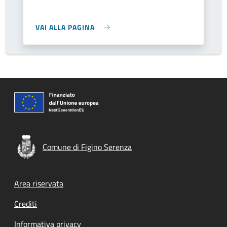
VAI ALLA PAGINA
Comune di Figino Serenza
Footer menu
Area riservata
Crediti
Informativa privacy