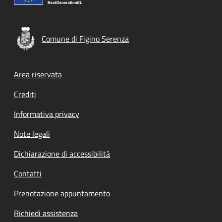
Comune di Figino Serenza
Footer menu
Area riservata
Crediti
Informativa privacy
Note legali
Dichiarazione di accessibilità
Contatti
Prenotazione appuntamento
Richiedi assistenza