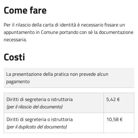
Come fare
Per il rilascio della carta di identità è necessario fissare un
appuntamento in Comune portando con sé la documentazione
necessaria.
Costi
Tipo di pagamento
Importo
La presentazione della pratica non prevede alcun
pagamento
Diritti di segreteria o istruttoria
5,42 €
(per il rilascio del documento)
Diritti di segreteria o istruttoria
10,58 €
(per il duplicato del documento)