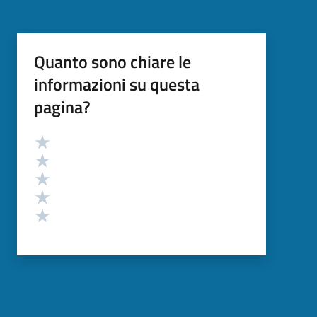
Quanto sono chiare le
informazioni su questa
pagina?
Valutazione
Valuta 5 stelle su 5
Valuta 4 stelle su 5
Valuta 3 stelle su 5
Valuta 2 stelle su 5
Valuta 1 stelle su 5