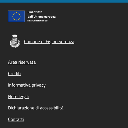
Comune di Figino Serenza
Footer menu
Area riservata
Crediti
Informativa privacy
Note legali
Dichiarazione di accessibilità
Contatti