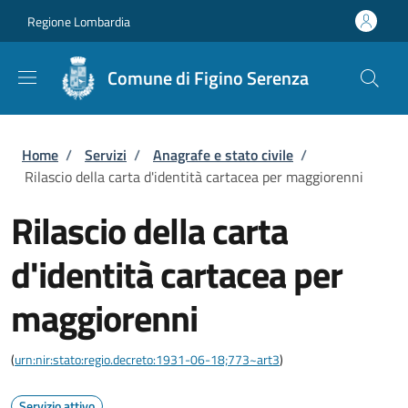
Salta al contenuto principale
Skip to footer content
Regione Lombardia
Comune di Figino Serenza
Briciole di pane
Home
/
Servizi
/
Anagrafe e stato civile
/
Rilascio della carta d'identità cartacea per maggiorenni
Rilascio della carta
d'identità cartacea per
maggiorenni
(
urn:nir:stato:regio.decreto:1931-06-18;773~art3
)
Servizio attivo