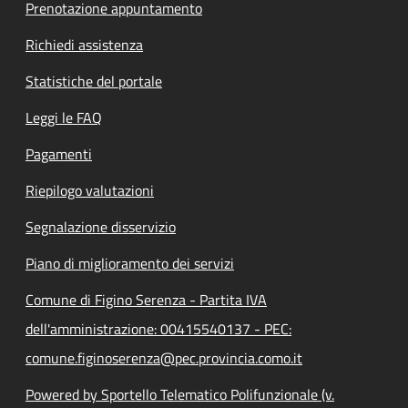
Prenotazione appuntamento
Richiedi assistenza
Statistiche del portale
Leggi le FAQ
Pagamenti
Riepilogo valutazioni
Segnalazione disservizio
Piano di miglioramento dei servizi
Comune di Figino Serenza - Partita IVA
dell'amministrazione: 00415540137 - PEC:
comune.figinoserenza@pec.provincia.como.it
Powered by Sportello Telematico Polifunzionale (v.