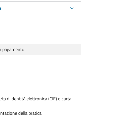
e
cun pagamento
rta d’identità elettronica (CIE) o carta
ntazione della pratica.