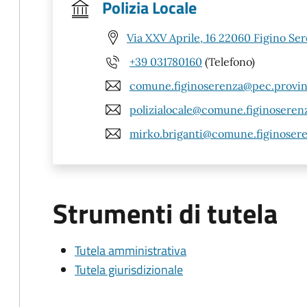
Polizia Locale
Via XXV Aprile, 16 22060 Figino Se
+39 031780160
(Telefono)
comune.figinoserenza@pec.provin
polizialocale@comune.figinoserenz
mirko.briganti@comune.figinosere
Strumenti di tutela
Tutela amministrativa
Tutela giurisdizionale