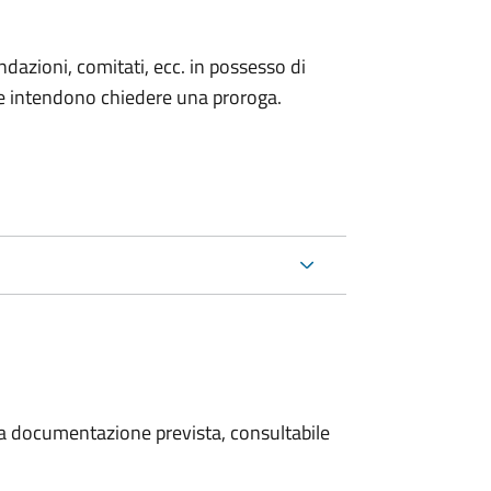
fondazioni, comitati, ecc. in possesso di
he intendono chiedere una proroga.
 la documentazione prevista, consultabile