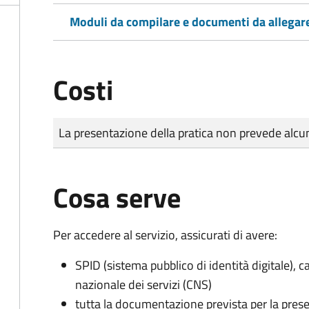
Moduli da compilare e documenti da allegar
Costi
Tipo di pagamento
Importo
La presentazione della pratica non prevede al
Cosa serve
Per accedere al servizio, assicurati di avere:
SPID (sistema pubblico di identità digitale), ca
nazionale dei servizi (CNS)
tutta la documentazione prevista per la prese