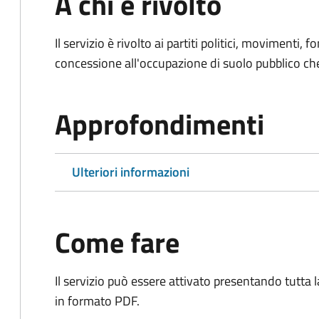
A chi è rivolto
Il servizio è rivolto ai partiti politici, movimenti, 
concessione all'occupazione di suolo pubblico c
Approfondimenti
Ulteriori informazioni
Come fare
Il servizio può essere attivato presentando tutta
in formato PDF.