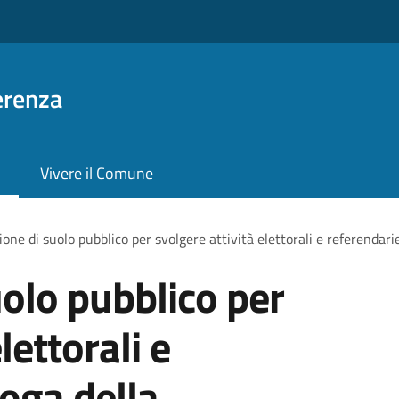
erenza
Vivere il Comune
one di suolo pubblico per svolgere attività elettorali e referendari
olo pubblico per
lettorali e
roga della