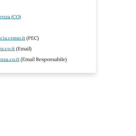
renza (CO)
cia.como.it
(PEC)
a.co.it
(Email)
nza.co.it
(Email Responsabile)