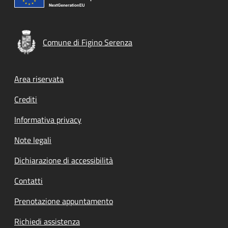
Comune di Figino Serenza
Footer menu
Area riservata
Crediti
Informativa privacy
Note legali
Dichiarazione di accessibilità
Contatti
Prenotazione appuntamento
Richiedi assistenza