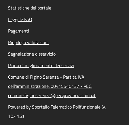
Statistiche del portale
Leggi le FAQ
Pagamenti
Riepilogo valutazioni
Segnalazione disservizio
Piano di miglioramento dei servizi
Comune di Figino Serenza - Partita IVA
dell'amministrazione: 00415540137 - PEC:
comune.figinoserenza@pec.provincia.como.it
Powered by Sportello Telematico Polifunzionale (v.
10.41.2)