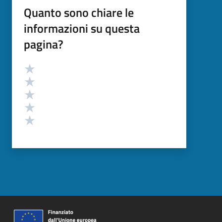
Quanto sono chiare le
informazioni su questa
pagina?
Valutazione
Valuta 5 stelle su 5
Valuta 4 stelle su 5
Valuta 3 stelle su 5
Valuta 2 stelle su 5
Valuta 1 stelle su 5