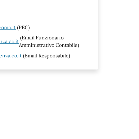
como.it
(PEC)
(Email Funzionario
za.co.it
Amministrativo Contabile)
nza.co.it
(Email Responsabile)