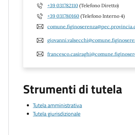
+39 031782110
(Telefono Diretto)
+39 031780160
(Telefono Interno 4)
comune.figinoserenza@pec.provincia.
giovanni.valsecchi@comune.figinoseren
francesco.casiraghi@comune.figinosere
Strumenti di tutela
Tutela amministrativa
Tutela giurisdizionale