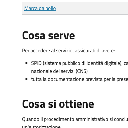
Tipo di pagamento
Importo
Marca da bollo
Cosa serve
Per accedere al servizio, assicurati di avere:
SPID (sistema pubblico di identità digitale), ca
nazionale dei servizi (CNS)
tutta la documentazione prevista per la prese
Cosa si ottiene
Quando il procedimento amministrativo si conclu
un'autorizzazione.