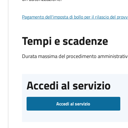
Pagamento dell'imposta di bollo per il rilascio del prov
Tempi e scadenze
Durata massima del procedimento amministrativo
Accedi al servizio
Accedi al servizio