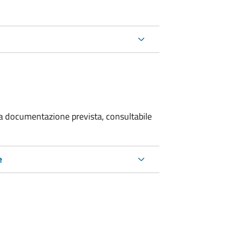
 la documentazione prevista, consultabile
e