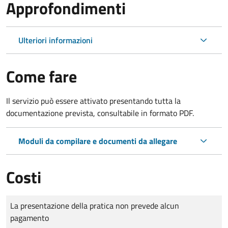
Approfondimenti
Ulteriori informazioni
Come fare
Il servizio può essere attivato presentando tutta la
documentazione prevista, consultabile in formato PDF.
Moduli da compilare e documenti da allegare
Costi
Tipo di pagamento
Importo
La presentazione della pratica non prevede alcun
pagamento