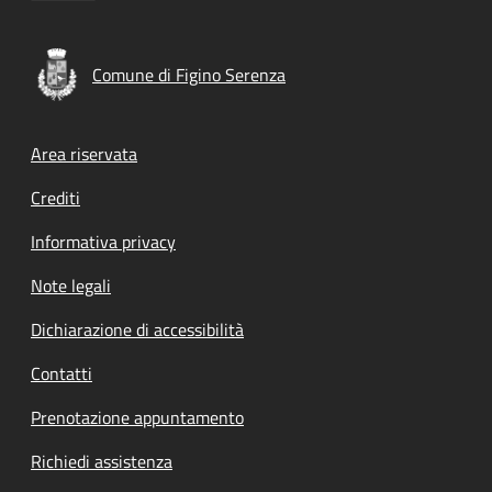
Comune di Figino Serenza
Footer menu
Area riservata
Crediti
Informativa privacy
Note legali
Dichiarazione di accessibilità
Contatti
Prenotazione appuntamento
Richiedi assistenza