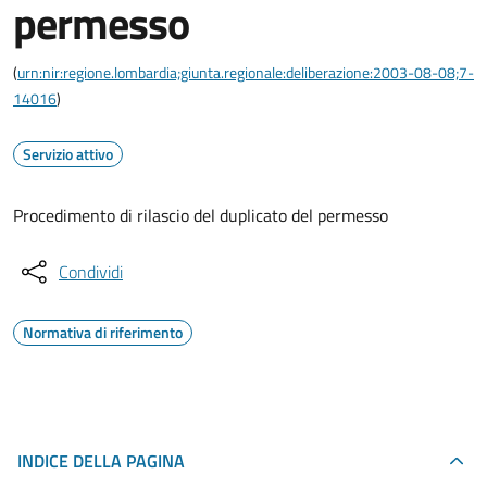
permesso
(
urn:nir:regione.lombardia;giunta.regionale:deliberazione:2003-08-08;7-
14016
)
Servizio attivo
Procedimento di rilascio del duplicato del permesso
Condividi
Normativa di riferimento
INDICE DELLA PAGINA