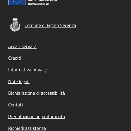
Comune di Figino Serenza
Footer menu
Area riservata
Crediti
Informativa privacy
Note legali
Dichiarazione di accessibilità
Contatti
Prenotazione appuntamento
Richiedi assistenza