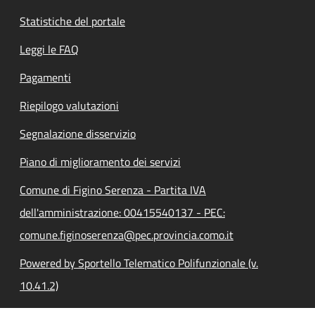
Statistiche del portale
Leggi le FAQ
Pagamenti
Riepilogo valutazioni
Segnalazione disservizio
Piano di miglioramento dei servizi
Comune di Figino Serenza - Partita IVA
dell'amministrazione: 00415540137 - PEC:
comune.figinoserenza@pec.provincia.como.it
Powered by Sportello Telematico Polifunzionale (v.
10.41.2)