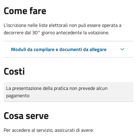
Come fare
L'iscrizione nelle liste elettorali non può essere operata a
decorrere dal 30° giorno antecedente la votazione.
Moduli da compilare e documenti da allegare
Costi
Tipo di pagamento
Importo
La presentazione della pratica non prevede alcun
pagamento
Cosa serve
Per accedere al servizio, assicurati di avere: