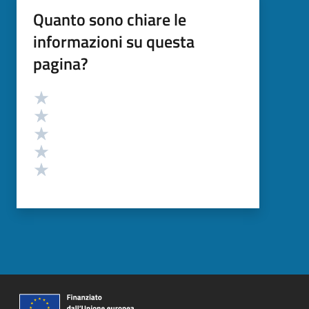
Quanto sono chiare le
informazioni su questa
pagina?
Valutazione
Valuta 5 stelle su 5
Valuta 4 stelle su 5
Valuta 3 stelle su 5
Valuta 2 stelle su 5
Valuta 1 stelle su 5