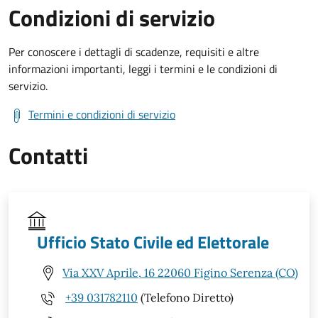
Condizioni di servizio
Per conoscere i dettagli di scadenze, requisiti e altre
informazioni importanti, leggi i termini e le condizioni di
servizio.
Termini e condizioni di servizio
Contatti
Ufficio Stato Civile ed Elettorale
Via XXV Aprile, 16 22060 Figino Serenza (CO)
+39 031782110
(Telefono Diretto)