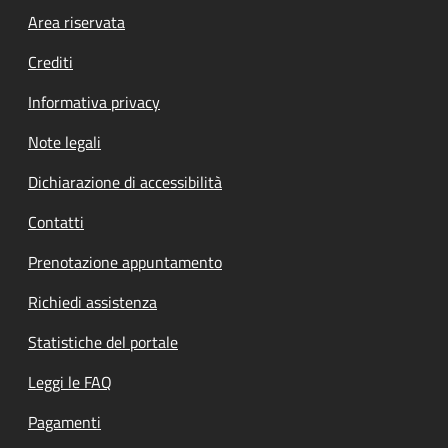
Footer menu
Area riservata
Crediti
Informativa privacy
Note legali
Dichiarazione di accessibilità
Contatti
Prenotazione appuntamento
Richiedi assistenza
Statistiche del portale
Leggi le FAQ
Pagamenti