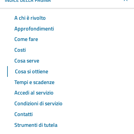
INDICE DELLA PAGINA
A chi è rivolto
Approfondimenti
Come fare
Costi
Cosa serve
Cosa si ottiene
Tempi e scadenze
Accedi al servizio
Condizioni di servizio
Contatti
Strumenti di tutela