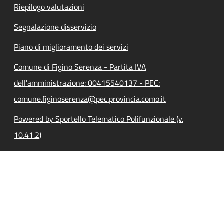
Riepilogo valutazioni
Segnalazione disservizio
Piano di miglioramento dei servizi
Comune di Figino Serenza - Partita IVA
dell'amministrazione: 00415540137 - PEC:
comune.figinoserenza@pec.provincia.como.it
Powered by Sportello Telematico Polifunzionale (v.
10.41.2)