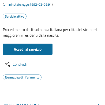
(
urn:nir:stato:legge:1992-02-05;91
)
Servizio attivo
Procedimento di cittadinanza italiana per cittadini stranieri
maggiorenni residenti dalla nascita
Accedi al servizio
Condividi
Normativa di riferimento