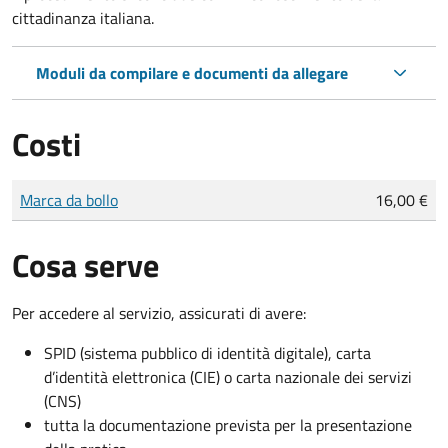
cittadinanza italiana.
Moduli da compilare e documenti da allegare
Costi
Tipo di pagamento
Importo
Marca da bollo
16,00 €
Cosa serve
Per accedere al servizio, assicurati di avere:
SPID (sistema pubblico di identità digitale), carta
d’identità elettronica (CIE) o carta nazionale dei servizi
(CNS)
tutta la documentazione prevista per la presentazione