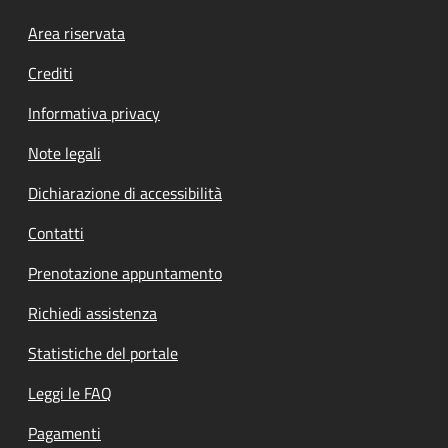
Footer menu
Area riservata
Crediti
Informativa privacy
Note legali
Dichiarazione di accessibilità
Contatti
Prenotazione appuntamento
Richiedi assistenza
Statistiche del portale
Leggi le FAQ
Pagamenti