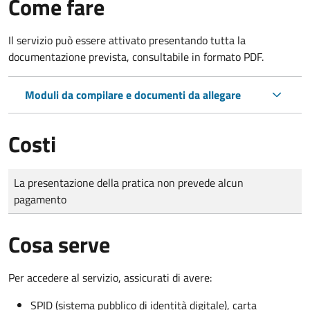
Come fare
Il servizio può essere attivato presentando tutta la
documentazione prevista, consultabile in formato PDF.
Moduli da compilare e documenti da allegare
Costi
Tipo di pagamento
Importo
La presentazione della pratica non prevede alcun
pagamento
Cosa serve
Per accedere al servizio, assicurati di avere:
SPID (sistema pubblico di identità digitale), carta