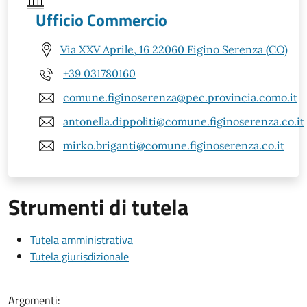
Ufficio Commercio
Via XXV Aprile, 16 22060 Figino Serenza (CO)
+39 031780160
comune.figinoserenza@pec.provincia.como.it
antonella.dippoliti@comune.figinoserenza.co.it
mirko.briganti@comune.figinoserenza.co.it
Strumenti di tutela
Tutela amministrativa
Tutela giurisdizionale
Argomenti: