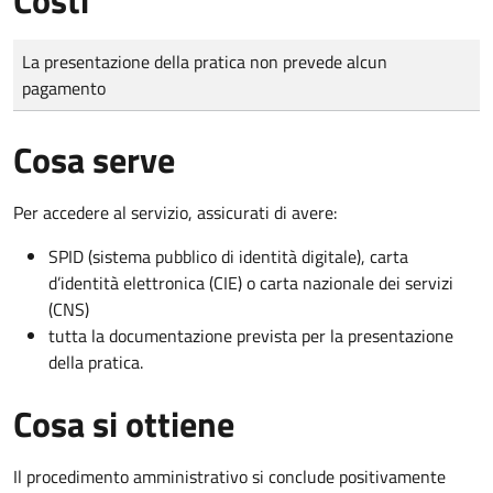
Tipo di pagamento
Importo
La presentazione della pratica non prevede alcun
pagamento
Cosa serve
Per accedere al servizio, assicurati di avere:
SPID (sistema pubblico di identità digitale), carta
d’identità elettronica (CIE) o carta nazionale dei servizi
(CNS)
tutta la documentazione prevista per la presentazione
della pratica.
Cosa si ottiene
Il procedimento amministrativo si conclude positivamente