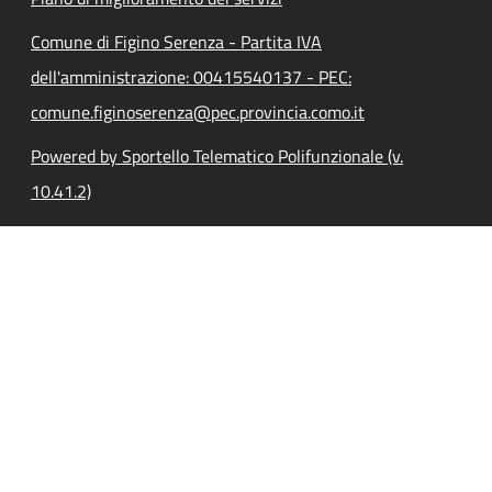
Comune di Figino Serenza - Partita IVA
dell'amministrazione: 00415540137 - PEC:
comune.figinoserenza@pec.provincia.como.it
Powered by Sportello Telematico Polifunzionale (v.
10.41.2)