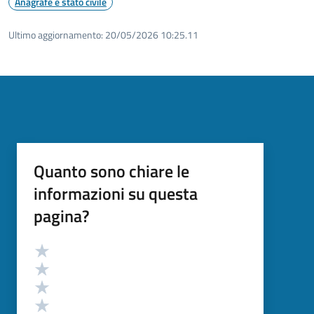
Anagrafe e stato civile
Ultimo aggiornamento:
20/05/2026 10:25.11
Quanto sono chiare le
informazioni su questa
pagina?
Valutazione
Valuta 5 stelle su 5
Valuta 4 stelle su 5
Valuta 3 stelle su 5
Valuta 2 stelle su 5