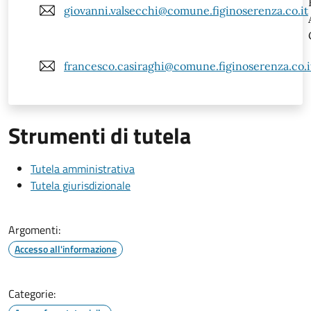
giovanni.valsecchi@comune.figinoserenza.co.it
francesco.casiraghi@comune.figinoserenza.co.i
Strumenti di tutela
Tutela amministrativa
Tutela giurisdizionale
Argomenti:
Accesso all'informazione
Categorie: