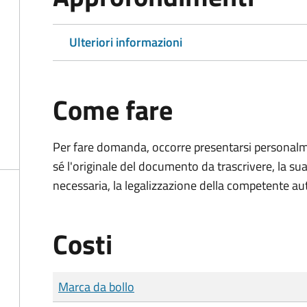
Ulteriori informazioni
Come fare
Per fare domanda, occorre presentarsi persona
sé l'originale del documento da trascrivere, la sua
necessaria, la legalizzazione della competente aut
Costi
Tipo di pagamento
Importo
Marca da bollo