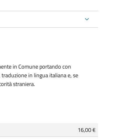
lmente in Comune portando con
 traduzione in lingua italiana e, se
orità straniera.
16,00 €