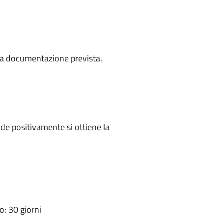
a la documentazione prevista.
e positivamente si ottiene la
: 30 giorni