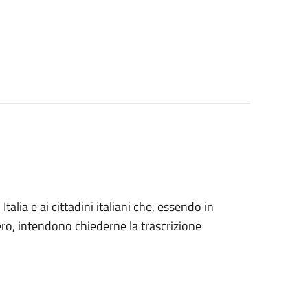
n Italia e ai cittadini italiani che, essendo in
tero, intendono chiederne la trascrizione