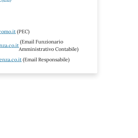
como.it
(PEC)
(Email Funzionario
za.co.it
Amministrativo Contabile)
nza.co.it
(Email Responsabile)