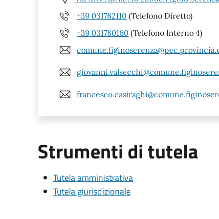
+39 031782110
(Telefono Diretto)
+39 031780160
(Telefono Interno 4)
comune.figinoserenza@pec.provincia.
giovanni.valsecchi@comune.figinoseren
francesco.casiraghi@comune.figinosere
Strumenti di tutela
Tutela amministrativa
Tutela giurisdizionale