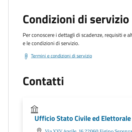
Condizioni di servizio
Per conoscere i dettagli di scadenze, requisiti e al
e le condizioni di servizio.
Termini e condizioni di servizio
Contatti
Ufficio Stato Civile ed Elettorale
Via XXV Aprile, 16 22060 Figino Serenza