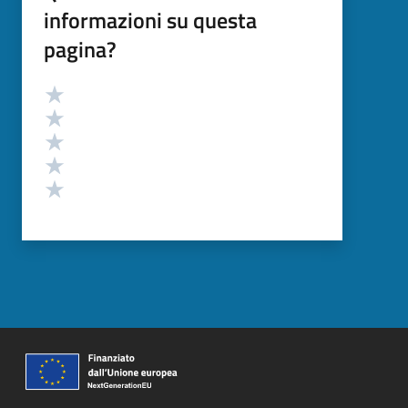
informazioni su questa
pagina?
Valutazione
Valuta 5 stelle su 5
Valuta 4 stelle su 5
Valuta 3 stelle su 5
Valuta 2 stelle su 5
Valuta 1 stelle su 5