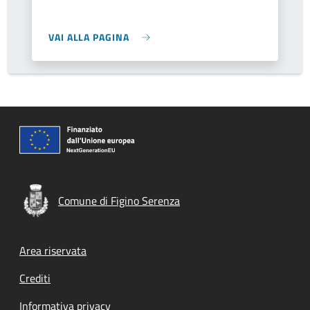
VAI ALLA PAGINA
Comune di Figino Serenza
Footer menu
Area riservata
Crediti
Informativa privacy